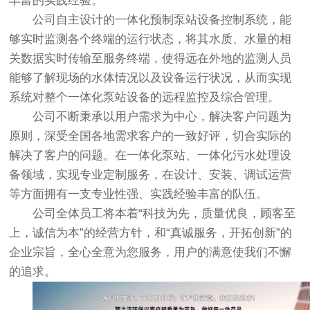
丰富的实践经验。
公司自主设计的
一体化预制泵站
设备控制系统，能
够实时监测各个终端的运行状态，将其水质、水量的相
关数据实时传输至服务终端，使得远在外地的监测人员
能够了解现场的水体情况以及设备运行状况，从而实现
系统对整个
一体化泵站
设备的远程监控及综合管理。
公司不断秉承以用户需求为中心，解决客户问题为
原则，深受全国各地需求客户的一致好评，切合实际的
解决了客户的问题。在
一体化泵站
、一体化污水处理设
备领域，实现专业定制服务，在设计、安装、调试运营
等方面拥有一支专业性强、实践经验丰富的队伍。
公司全体员工将本着“科技为先，质量优良，顾客至
上，诚信为本”的经营方针，和“真诚服务，开拓创新”的
企业宗旨，全心全意为您服务，用户的满意使我们不懈
的追求。