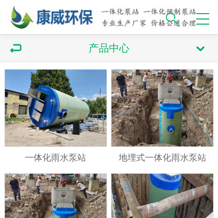
产品中心
一体化雨水泵站
地埋式一体化雨水泵站