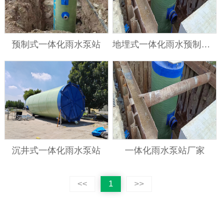
预制式一体化雨水泵站
地埋式一体化雨水预制泵站
沉井式一体化雨水泵站
一体化雨水泵站厂家
<<
1
>>