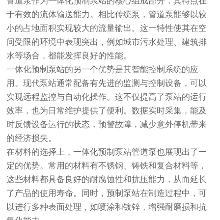
管道泵作为
一体化预制泵站
的核心组成部分，其特点在
于有效的流体输送能力。相比传统泵，管道泵能够以较
小的占地面积实现较大的流量输出。这一特性使其在空
间受限的环境中表现突出，例如城市污水处理、建筑排
水等场合，都能发挥良好的性能。
一体化预制泵站
的另一个优势是其智能控制系统的应
用。现代泵站通常配备有先进的监测与控制设备，可以
实现远程监控与自动化操作。这不仅提高了泵站的运行
效率，也为日常维护提供了便利。数据实时采集，能及
时反馈设备运行的状态，预警故障，减少意外停机带来
的经济损失。
在材料的选择上，
一体化预制泵站
管道泵也展现出了一
定的优势。常用的材料有不锈钢、铸铁和复合材料等，
这些材料都具备良好的耐腐蚀性和抗压能力，从而延长
了产品的使用寿命。同时，预制泵站在制造过程中，可
以进行多种表面处理，如喷涂和镀锌，增强耐磨损和抗