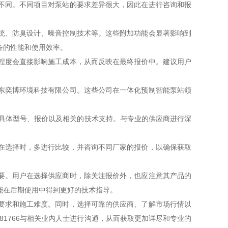
不同。不同项目对泵站的要求差异很大，因此在进行咨询和报
统、防臭设计、噪音控制技术等。这些附加功能会显著影响到
备的性能和使用效率。
程度会直接影响施工成本，从而反映在最终报价中。建议用户
东奕博环境科技有限公司。这些公司在一体化预制智能泵站领
。
站的具体型号、报价以及相关的技术支持。与专业的供应商进行深
在选择时，多进行比较，并咨询不同厂家的报价，以确保获取
要。用户在选择供应商时，除关注报价外，也应注意其产品的
能在后期使用中得到更好的技术指导。
要求和施工难度。同时，选择可靠的供应商、了解市场行情以
81766与相关业内人士进行沟通，从而获取更加详尽和专业的