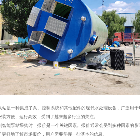
泵站是一种集成了泵、控制系统和其他配件的现代水处理设备，广泛用于
安装方便、运行高效，受到了越来越多行业的关注。
制智能泵站采购时，报价是一个关键因素。报价通常会受到多种因素的影
了更好地了解市场报价，用户需要掌握一些基本的信息。