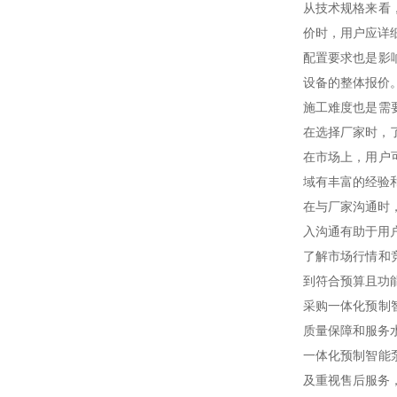
从技术规格来看
价时，用户应详
配置要求也是影
设备的整体报价
施工难度也是需
在选择厂家时，
在市场上，用户
域有丰富的经验
在与厂家沟通时，
入沟通有助于用
了解市场行情和
到符合预算且功
采购一体化预制
质量保障和服务
一体化预制智能
及重视售后服务，