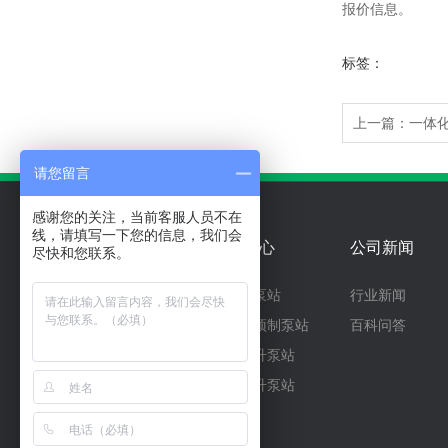
报价信息。
标签：
上一篇：
一体
请您留言
感谢您的关注，当前客服人员不在
线，请填写一下您的信息，我们会
关于我们
产品中心
公司新闻
尽快和您联系。
一体化泵站
行业新闻
一体化预制泵站
百科问答
污水提升泵站
雨水提升泵站