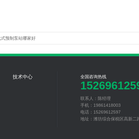
化式预制泵站哪家好
技术中心
全国咨询热线
152696125
联系人：陈经理
手机：19861418003
电话：15269612597
地址：潍坊综合保税区高新二