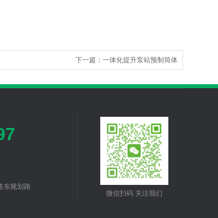
下一篇：
一体化提升泵站预制筒体
97
路东规划路
微信扫码 关注我们