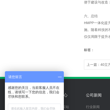
便于建设与改造
六、总结
HMPP一体化
施。随着科技的
仅仅局限于提升
标签：
上一篇：
40立
请您留言
感谢您的关注，当前客服人员不在
线，请填写一下您的信息，我们会
关于我们
产品中心
公司新闻
尽快和您联系。
一体化泵站
行业新闻