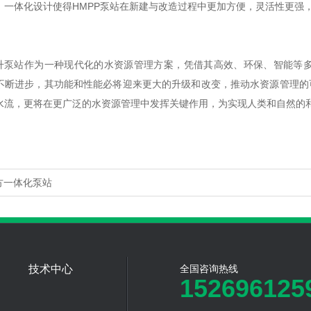
：一体化设计使得HMPP泵站在新建与改造过程中更加方便，灵活性更强
提升泵站作为一种现代化的水资源管理方案，凭借其高效、环保、智能等
不断进步，其功能和性能必将迎来更大的升级和改变，推动水资源管理的
水流，更将在更广泛的水资源管理中发挥关键作用，为实现人类和自然的
方一体化泵站
技术中心
全国咨询热线
152696125