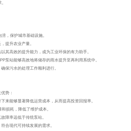
求。
内涝，保护城市基础设施。
长，提升农业产量。
站以其高效的提升能力，成为工业环保的有力助手。
PP泵站能够高效地将储存的雨水提升至再利用系统中。
，确保污水的处理工作顺利进行。
大优势：
行下来能够显著降低运营成本，从而提高投资回报率。
障和损耗，降低了维护成本。
其故障率远低于传统泵站。
，符合现代可持续发展的需求。