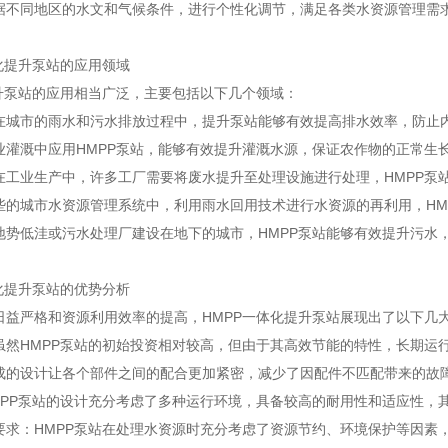
据不同地区的水文和气候条件，进行个性化调节，满足各类水资源管理需
化提升泵站的应用领域
提升泵站的应用相当广泛，主要包括以下几个领域：
在城市的雨水和污水排放过程中，提升泵站能够有效提高排水效率，防止
业灌溉中应用HMPP泵站，能够有效提升灌溉水源，保证农作物的正常生
在工业生产中，许多工厂需要将废水提升至处理设施进行处理，HMPP泵
些的城市水资源管理系统中，利用雨水回用技术进行水资源的再利用，HM
地势低洼或污水处理厂建设在地下的城市，HMPP泵站能够有效提升污水
化提升泵站的优势分析
日益严格和资源利用效率的提高，HMPP一体化提升泵站展现出了以下几
虽然HMPP泵站的初始投资相对较高，但由于其高效节能的特性，长期运
成的设计让各个部件之间的配合更加紧密，减少了因配件不匹配带来的故
MPP泵站的设计充分考虑了多种运行环境，具备较高的耐用性和适应性，
要求：HMPP泵站在处理水资源时充分考虑了资源节约、环境保护等因素