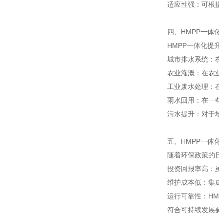
适应性强：可根
四、HMPP一体
HMPP一体化
城市排水系统：
农业灌溉：在农
工业废水处理：
雨水回用：在一
污水提升：对于
五、HMPP一体
随着环保政策的
投资回报率高：
维护成本低：集
运行可靠性：H
符合可持续发展