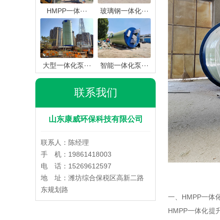
HMPP一体···
玻璃钢一体化···
大型一体化泵···
智能一体化泵···
联系我们
山东康威环保科技有限公司
联系人：陈经理
手 机：19861418003
电 话：15269612597
地 址：潍坊综合保税区高新二路
东规划路
一、HMPP一体
HMPP一体化