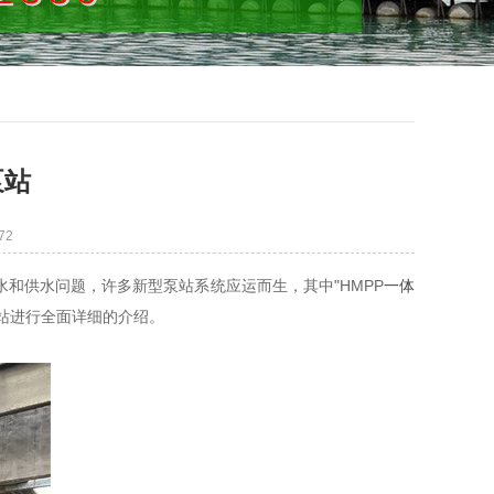
泵站
72
和供水问题，许多新型泵站系统应运而生，其中"HMPP
一体
泵站进行全面详细的介绍。