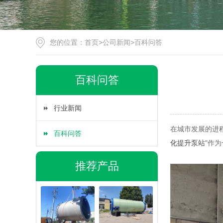
您的位置：
首页
>
公司新闻
>
百科问答
百科问答
行业新闻
在城市发展的进
百科问答
化提升泵站
"作
推荐产品